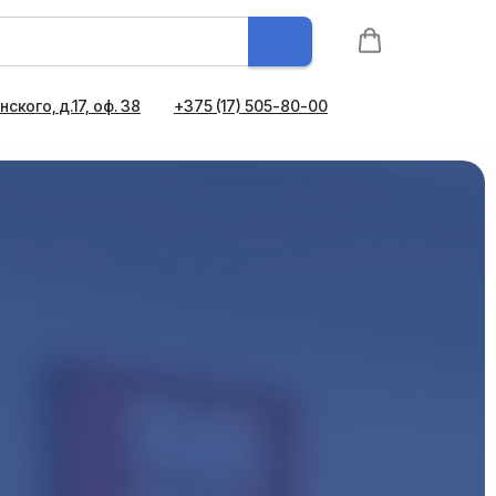
ского, д.17, оф. 38
+375 (17) 505-80-00