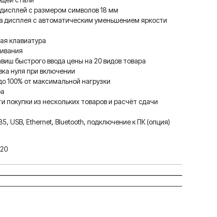
дисплей с размером символов 18 мм
а дисплея с автоматическим уменьшением яркости
ая клавиатура
шивания
виш быстрого ввода цены на 20 видов товара
ка нуля при включении
о 100% от максимальной нагрузки
ра
 покупки из нескольких товаров и расчёт сдачи
, USB, Ethernet, Bluetooth, подключение к ПК (опция)
220