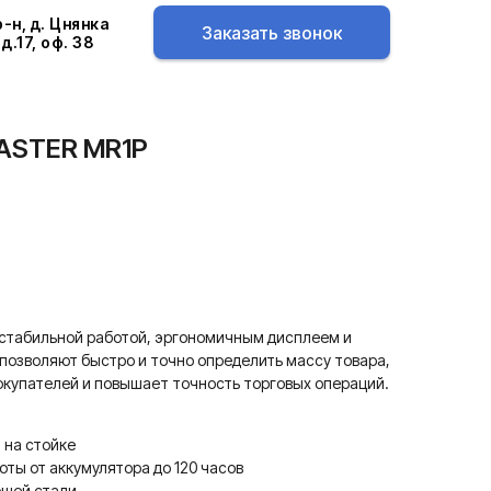
-н, д. Цнянка
Заказать звонок
д.17, оф. 38
ASTER MR1P
 стабильной работой, эргономичным дисплеем и
позволяют быстро и точно определить массу товара,
окупателей и повышает точность торговых операций.
 на стойке
ты от аккумулятора до 120 часов
щей стали