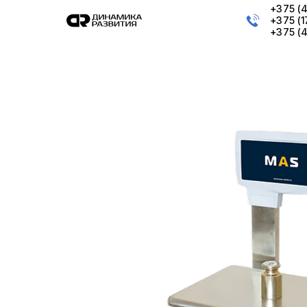
+375 (
+375 (
+375 (