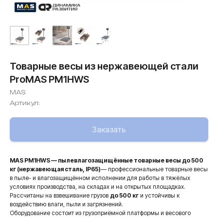
Товарные весы из нержавеющей стали
ProMAS PM1HWS
MAS
Артикул:
Заказать
MAS PM1HWS — пылевлагозащищённые товарные весы до 500
кг (нержавеющая сталь, IP65)
— профессиональные товарные весы
в пыле- и влагозащищённом исполнении для работы в тяжёлых
условиях производства, на складах и на открытых площадках.
Рассчитаны на взвешивание грузов
до 500 кг
и устойчивы к
воздействию влаги, пыли и загрязнений.
Оборудование состоит из грузоприёмной платформы и весового