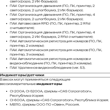
светофора, 2 ИК-барьера);
ПАК Организация движения (ПО, ПК, принтер, 2
светофора, 2 шлагбаума, 2 ИК-барьера);
ПАК Организация движения (ПО, ПК, принтер, 4
светофора, 2 шлагбаума, 2 ИК-барьера);
ПАК Автовесовая RFID (ПО, ПК, принтер, 2 Rfid
считывателя);
ПАК Организация движения (ПО, ПК, принтер, 4
светофора, 2 ИК-барьера, 2 Rfid считывателя);
ПАК Автоматическая регистрация номеров (ПО, ПК,
принтер, 2 камеры);
ПАК Автоматическая регистрация номеров (ПО, ПК,
принтер, 3 камеры);
ПАК Автоматическая регистрация номеров и
видеонаблюдение (ПО, ПК, принтер,3 камеры);
ПАК Удаленное видеонаблюдение (ver. 5.1).
Индикаторы/датчики
В весах могут применяться следующие
весоизмерительные
индикаторы
:
CI-200A, CI-5200A, фирмы «CAS Corporation»,
Республика Корея;
CI-600А, фирмы «CAS Corporation», Республика Корея;
МВ110, фирмы ООО ПО «Овен», Россия.