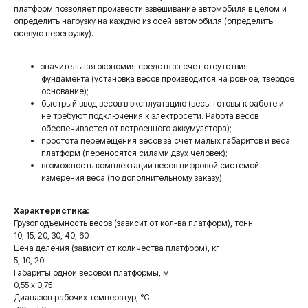
платформ позволяет произвести взвешивание автомобиля в целом и
определить нагрузку на каждую из осей автомобиля (определить
осевую перегрузку).
значительная экономия средств за счет отсутствия
фундамента (установка весов производится на ровное, твердое
основание);
быстрый ввод весов в эксплуатацию (весы готовы к работе и
не требуют подключения к электросети. Работа весов
обеспечивается от встроенного аккумулятора);
простота перемещения весов за счет малых габаритов и веса
платформ (переносятся силами двух человек);
возможность комплектации весов цифровой системой
измерения веса (по дополнительному заказу).
Характеристика:
Грузоподъемность весов (зависит от кол-ва платформ), тонн
10, 15, 20, 30, 40, 60
Цена деления (зависит от количества платформ), кг
5, 10, 20
Габариты одной весовой платформы, м
0,55 х 0,75
Диапазон рабочих температур, °С