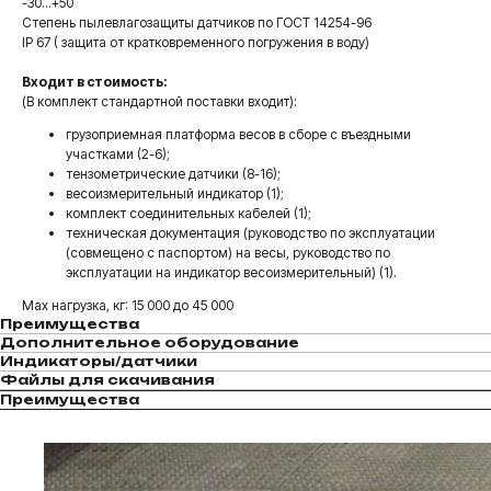
-30...+50
Степень пылевлагозащиты датчиков по ГОСТ 14254-96
IP 67 ( защита от кратковременного погружения в воду)
Входит в стоимость:
(В комплект стандартной поставки входит):
грузоприемная платформа весов в сборе с въездными
участками (2-6);
тензометрические датчики (8-16);
весоизмерительный индикатор (1);
комплект соединительных кабелей (1);
техническая документация (руководство по эксплуатации
(совмещено с паспортом) на весы, руководство по
эксплуатации на индикатор весоизмерительный) (1).
Max нагрузка, кг: 15 000 до 45 000
Преимущества
Дополнительное оборудование
Индикаторы/датчики
Файлы для скачивания
Преимущества