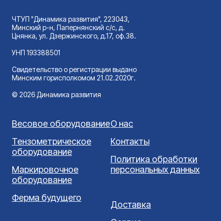
ЧТУП "Динамика развития", 223043,
Минский р-н, Папернянский с/с, д.
Цнянка, ул. Дзержинского, д.17, оф.38.
УНП 193388501
Свидетельство о регистрации выдано
Минским горисполкомом 21.02.2020г.
© 2026 Динамика развития
Весовое оборудование
О нас
Тензометрическое
Контакты
оборудование
Политика обработки
Маркировочное
персональных данных
оборудование
Ферма будущего
Доставка