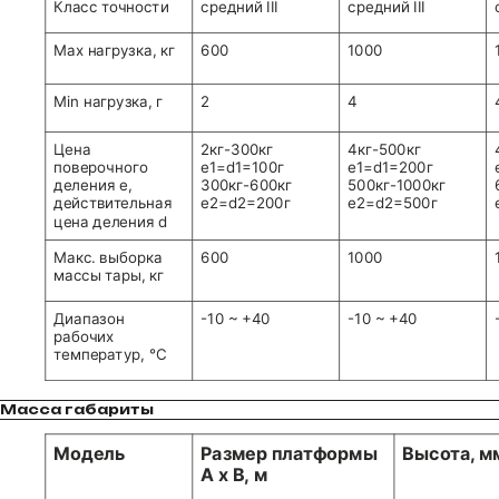
Масса габариты