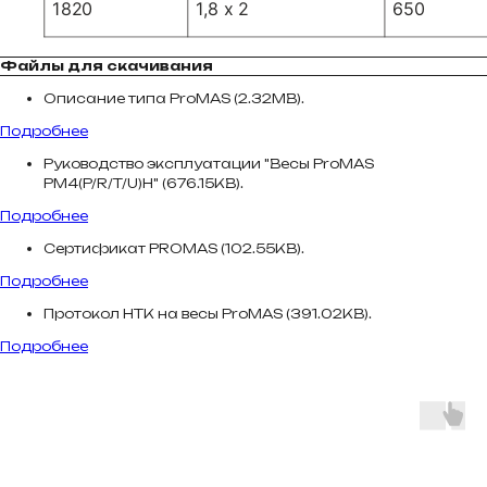
Файлы для скачивания
Описание типа ProMAS (2.32MB).
Подробнее
Руководство эксплуатации "Весы ProMAS
PM4(P/R/T/U)H" (676.15KB).
Подробнее
Сертификат PROMAS (102.55KB).
Подробнее
Протокол НТК на весы ProMAS (391.02KB).
Подробнее