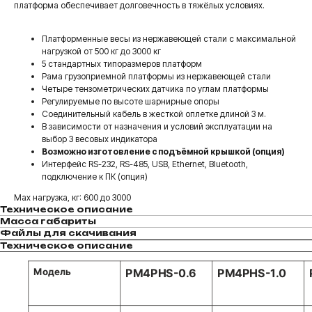
платформа обеспечивает долговечность в тяжёлых условиях.
Платформенные весы из нержавеющей стали с максимальной
нагрузкой от 500 кг до 3000 кг
5 стандартных типоразмеров платформ
Рама грузоприемной платформы из нержавеющей стали
Четыре тензометрических датчика по углам платформы
Регулируемые по высоте шарнирные опоры
Соединительный кабель в жесткой оплетке длиной 3 м.
В зависимости от назначения и условий эксплуатации на
выбор 3 весовых индикатора
Возможно изготовление с подъёмной крышкой (опция)
Интерфейс RS-232, RS-485, USB, Ethernet, Bluetooth,
подключение к ПК (опция)
Max нагрузка, кг: 600 до 3000
Техническое описание
Масса габариты
Файлы для скачивания
Техническое описание