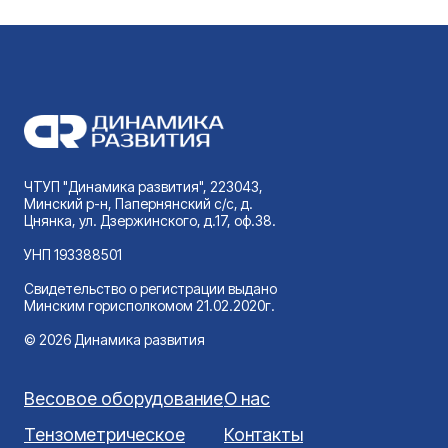
ЧТУП "Динамика развития", 223043,
Минский р-н, Папернянский с/с, д.
Цнянка, ул. Дзержинского, д.17, оф.38.
УНП 193388501
Свидетельство о регистрации выдано
Минским горисполкомом 21.02.2020г.
© 2026 Динамика развития
Весовое оборудование
О нас
Тензометрическое
Контакты