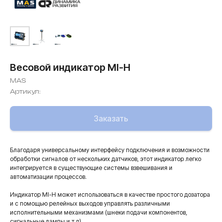
Весовой индикатор MI-H
MAS
Артикул:
Заказать
Благодаря универсальному интерфейсу подключения и возможности
обработки сигналов от нескольких датчиков, этот индикатор легко
интегрируется в существующие системы взвешивания и
автоматизации процессов.
Индикатор MI-H может использоваться в качестве простого дозатора
и с помощью релейных выходов управлять различными
исполнительными механизмами (шнеки подачи компонентов,
сигнальные лампы и т.д).