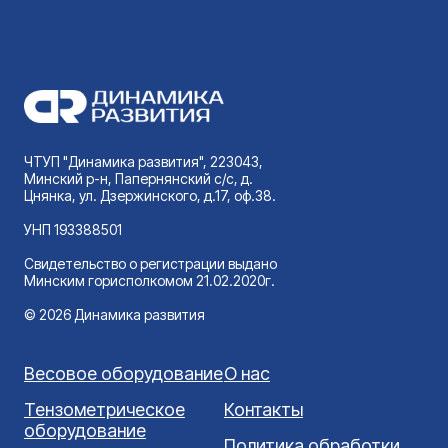
ЧТУП "Динамика развития", 223043,
Минский р-н, Папернянский с/с, д.
Цнянка, ул. Дзержинского, д.17, оф.38.
УНП 193388501
Свидетельство о регистрации выдано
Минским горисполкомом 21.02.2020г.
© 2026 Динамика развития
Весовое оборудование
О нас
Тензометрическое
Контакты
оборудование
Политика обработки