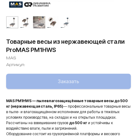
Товарные весы из нержавеющей стали
ProMAS PM1HWS
MAS
Артикул:
Заказать
MAS PM1HWS — пылевлагозащищённые товарные весы до 500
кг (нержавеющая сталь, IP65)
— профессиональные товарные весы
в пыле- и влагозащищённом исполнении для работы в тяжёлых
условиях производства, на складах и на открытых площадках.
Рассчитаны на взвешивание грузов
до 500 кг
и устойчивы к
воздействию влаги, пыли и загрязнений.
Оборудование состоит из грузоприёмной платформы и весового