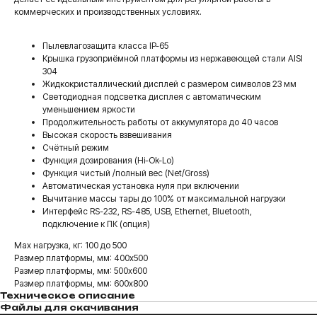
коммерческих и производственных условиях.
Пылевлагозащита класса IP-65
Крышка грузоприёмной платформы из нержавеющей стали AISI
304
Жидкокристаллический дисплей с размером символов 23 мм
Светодиодная подсветка дисплея с автоматическим
уменьшением яркости
Продолжительность работы от аккумулятора до 40 часов
Высокая скорость взвешивания
Счётный режим
Функция дозирования (Hi-Ok-Lo)
Функция чистый /полный вес (Net/Gross)
Автоматическая установка нуля при включении
Вычитание массы тары до 100% от максимальной нагрузки
Интерфейс RS-232, RS-485, USB, Ethernet, Bluetooth,
подключение к ПК (опция)
Max нагрузка, кг: 100 до 500
Размер платформы, мм: 400x500
Размер платформы, мм: 500x600
Размер платформы, мм: 600x800
Техническое описание
Файлы для скачивания