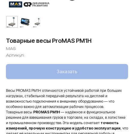
Товарные весы ProMAS PM1H
MAS
Артикул:
Заказать
Весы PROMAS PM1H отличаются устойчивой работой при больших
нагрузках, стабильной передачей результата на дисплей и
возможностью подключения к внешнему оборудованию — что
особенно важно для автоматизации рабочих процессов.
Товарные весы
PROMAS PM1H
— надёжное и функциональное
решение для взвешивания грузов в торговле, на складах, в логистике
и промышленном производстве. Эта модель сочетает
точность
измерений, прочную конструкцию и удобство эксплуатации
, что
делает её идеальным инструментом для регулярной работы в