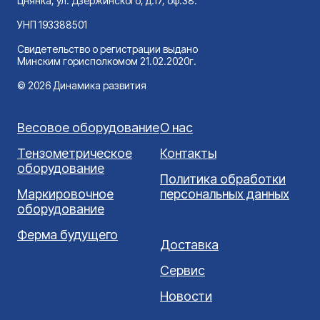
Цнянка, ул. Дзержинского, д.17, оф.38.
УНП 193388501
Свидетельство о регистрации выдано
Минским горисполкомом 21.02.2020г.
© 2026 Динамика развития
Весовое оборудование
О нас
Тензометрическое
Контакты
оборудование
Политика обработки
Маркировочное
персональных данных
оборудование
Ферма будущего
Доставка
Сервис
Новости