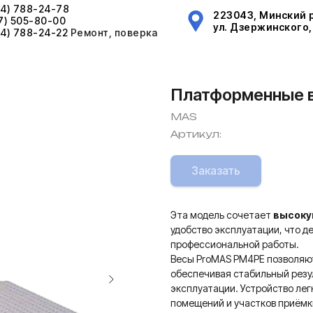
44) 788-24-78
223043, Минский р
17) 505-80-00
ул. Дзержинского, 
44) 788-24-22
Ремонт, поверка
Платформенные 
MAS
Артикул:
Заказать
Эта модель сочетает
высоку
удобство эксплуатации, что 
профессиональной работы.
Весы ProMAS PM4PE позволяют 
обеспечивая стабильный резу
эксплуатации. Устройство лег
помещений и участков приёмк