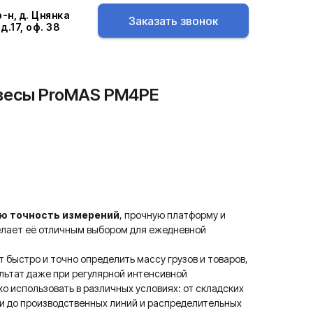
-н, д. Цнянка
Заказать звонок
д.17, оф. 38
весы ProMAS PM4PE
ю точность измерений
, прочную платформу и
делает её отличным выбором для ежедневной
быстро и точно определить массу грузов и товаров,
льтат даже при регулярной интенсивной
ко использовать в различных условиях: от складских
и до производственных линий и распределительных