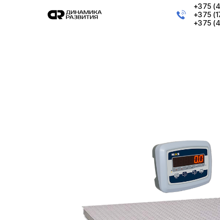
+375 (
+375 (
+375 (