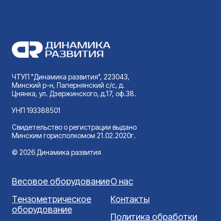
ЧТУП "Динамика развития", 223043,
Минский р-н, Папернянский с/с, д.
Цнянка, ул. Дзержинского, д.17, оф.38.
УНП 193388501
Свидетельство о регистрации выдано
Минским горисполкомом 21.02.2020г.
© 2026 Динамика развития
Весовое оборудование
О нас
Тензометрическое
Контакты
оборудование
Политика обработки